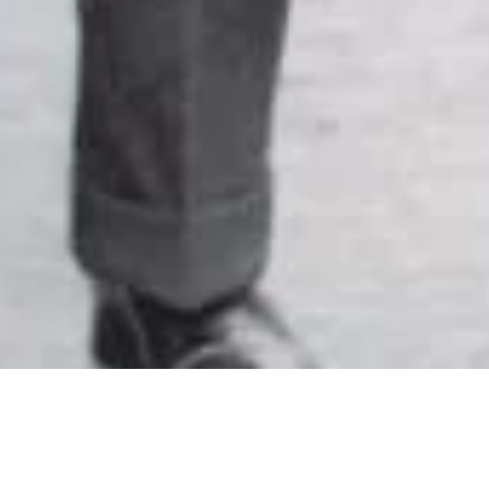
Raoul Nordling