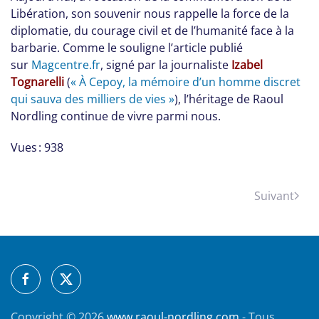
Libération, son souvenir nous rappelle la force de la
diplomatie, du courage civil et de l’humanité face à la
barbarie. Comme le souligne l’article publié
sur
Magcentre.fr
, signé par la journaliste
Izabel
Tognarelli
(
« À Cepoy, la mémoire d’un homme discret
qui sauva des milliers de vies »
), l’héritage de Raoul
Nordling continue de vivre parmi nous.
Vues : 938
Suivant
Copyright ©
2026
www.raoul-nordling.com
- Tous