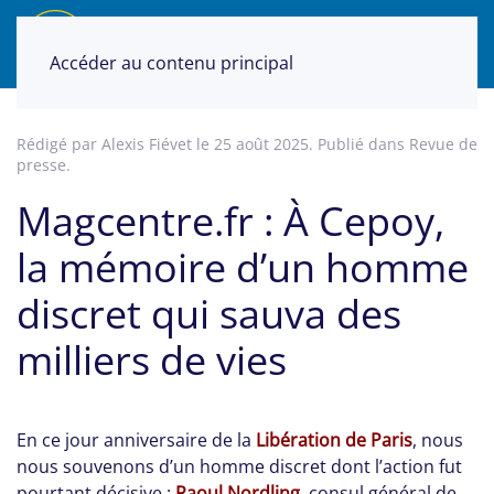
Accéder au contenu principal
Rédigé par Alexis Fiévet le
25 août 2025
. Publié dans
Revue de
presse
.
Magcentre.fr : À Cepoy,
la mémoire d’un homme
discret qui sauva des
milliers de vies
En ce jour anniversaire de la
Libération de Paris
, nous
nous souvenons d’un homme discret dont l’action fut
pourtant décisive :
Raoul Nordling
, consul général de