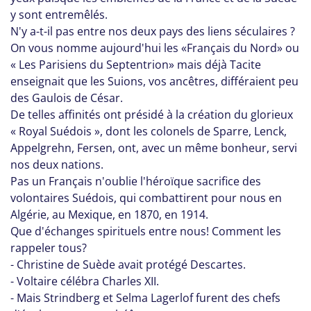
y sont entremêlés.
N'y a-t-il pas entre nos deux pays des liens séculaires ?
On vous nomme aujourd'hui les «Français du Nord» ou
« Les Parisiens du Septentrion» mais déjà Tacite
enseignait que les Suions, vos ancêtres, différaient peu
des Gaulois de César.
De telles affinités ont présidé à la création du glorieux
« Royal Suédois », dont les colonels de Sparre, Lenck,
Appelgrehn, Fersen, ont, avec un même bonheur, servi
nos deux nations.
Pas un Français n'oublie l'héroïque sacrifice des
volontaires Suédois, qui combattirent pour nous en
Algérie, au Mexique, en 1870, en 1914.
Que d'échanges spirituels entre nous! Comment les
rappeler tous?
- Christine de Suède avait protégé Descartes.
- Voltaire célébra Charles XII.
- Mais Strindberg et Selma Lagerlof furent des chefs