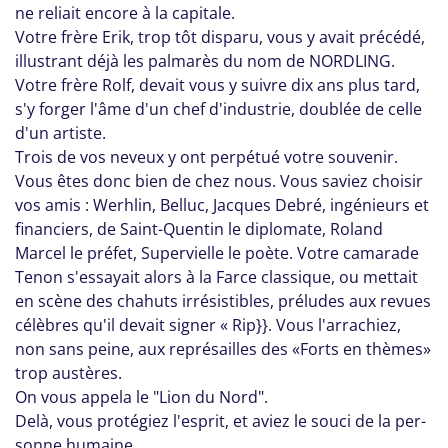
ne reliait encore à la capitale.
Votre frère Erik, trop tôt disparu, vous y avait précédé,
illustrant déjà les palmarès du nom de NORDLING.
Votre frère Rolf, devait vous y suivre dix ans plus tard,
s'y forger l'âme d'un chef d'industrie, doublée de celle
d'un artiste.
Trois de vos neveux y ont perpétué votre souvenir.
Vous êtes donc bien de chez nous. Vous saviez choisir
vos amis : Werhlin, Belluc, Jacques Debré, ingénieurs et
financiers, de Saint-Quentin le diplomate, Roland
Marcel le préfet, Supervielle le poète. Votre camarade
Tenon s'essayait alors à la Farce classique, ou mettait
en scène des chahuts irrésistibles, préludes aux revues
célèbres qu'il devait signer « Rip}}. Vous l'arrachiez,
non sans peine, aux représailles des «Forts en thèmes»
trop austères.
On vous appela le "Lion du Nord".
Delà, vous protégiez l'esprit, et aviez le souci de la per-
sonne humaine.