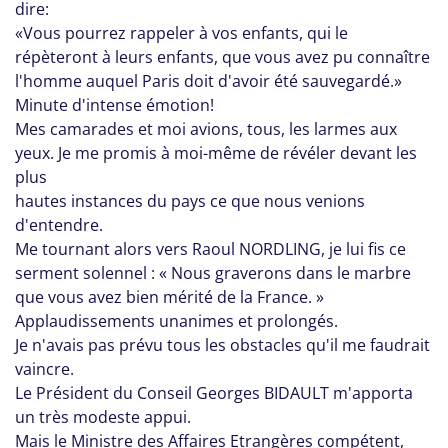
dire:
«Vous pourrez rappeler à vos enfants, qui le
répèteront à leurs enfants, que vous avez pu connaître
l'homme auquel Paris doit d'avoir été sauvegardé.»
Minute d'intense émotion!
Mes camarades et moi avions, tous, les larmes aux
yeux. Je me promis à moi-même de révéler devant les
plus
hautes instances du pays ce que nous venions
d'entendre.
Me tournant alors vers Raoul NORDLING, je lui fis ce
serment solennel : « Nous graverons dans le marbre
que vous avez bien mérité de la France. »
Applaudissements unanimes et prolongés.
Je n'avais pas prévu tous les obstacles qu'il me faudrait
vaincre.
Le Président du Conseil Georges BIDAULT m'apporta
un très modeste appui.
Mais le Ministre des Affaires Etrangères compétent,