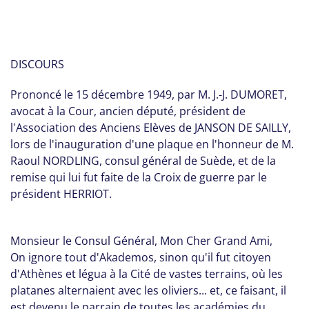
DISCOURS
Prononcé le 15 décembre 1949, par M. J.-J. DUMORET,
avocat à la Cour, ancien député, président de
l'Association des Anciens Elèves de JANSON DE SAILLY,
lors de l'inauguration d'une plaque en l'honneur de M.
Raoul NORDLING, consul général de Suède, et de la
remise qui lui fut faite de la Croix de guerre par le
président HERRIOT.
Monsieur le Consul Général, Mon Cher Grand Ami,
On ignore tout d'Akademos, sinon qu'il fut citoyen
d'Athènes et légua à la Cité de vastes terrains, où les
platanes alternaient avec les oliviers... et, ce faisant, il
est devenu le parrain de toutes les académies du