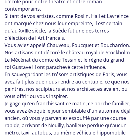
d'école pour notre théâtre et notre roman
contemporains.
Si tant de vos artistes, comme Roslin, Hall et Lavreince
ont marqué chez nous leur empreinte, il est certain
qu'au XVIIIe siècle, la Suède fut une des terres
d'élection de l'Art français.
Vous aviez appelé Chauveau, Foucquet et Bouchardon.
Nos artisans ont décoré le château royal de Stockholm.
Le Mécénat du comte de Tessin et le règne du grand
roi Gustave III ont parachevé cette influence.
En sauvegardant les trésors artistiques de Paris, vous
avez fait plus que nous rendre au centuple, ce que nos
peintres, nos sculpteurs et nos architectes avaient pu
vous offrir ou vous inspirer.
Je gage qu'en franchissant ce matin, ce porche familier,
vous avez évoqué le jour semblable d'un automne déjà
ancien, où vous y parveniez essoufflé par une course
rapide, arrivant de Neuilly, banlieue perdue qu'aucun
métro, taxi, autobus, ou même véhicule hippomobile