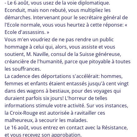
- Le 6 août, vous usez de la voie diplomatique.
Econduit, mais non rebuté, vous multipliez les
démarches. Intervenant pour le secrétaire général de
l'Ecole normale, vous vous heurtez à cette réponse: «
Ecole d'assassins. »
Vous m'en voudriez de ne pas rendre un public
hommage à celui qui, alors, vous assiste et vous
soutient, M. Naville, consul de la Suisse généreuse,
créancière de l'humanité, parce que pitoyable à toutes
les souffrances.
La cadence des déportations s'accélérait: hommes,
femmes et enfants étaient entassés jusqu'à cent vingt
dans des wagons à bestiaux, pour des voyages qui
duraient parfois six jours! L'horreur de telles
informations stimule votre activité. Sur vos instances,
la Croix-Rouge est autorisée à ravitailler ces
malheureux, à secourir les malades.
Le 16 août, vous entrez en contact avec la Résistance,
et vous recevez son approbation.