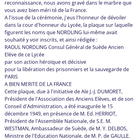
reconnaissance, nous avons gravé dans le marbre que
vous avez bien méri té de la France.
A l'issue de la cérémonie, j'eus l'honneur de dévoiler
dans la cour d'honneur du Lycée, la plaque sur laquelle
figurent les noms que NORDLING lui-même avait
souhaité y voir inscrits, et ainsi rédigée :
RAOUL NORDLING Consul Général de Suède Ancien
Elève de ce Lycée
par son action héroïque et décisive
pour la libération des prisonniers et la sauvegarde de
PARIS
A BIEN MERITE DE LA FRANCE
Cette plaque, due à l'initiative de Ale J.-J. DUMORET,
Président de l'Association des Anciens Elèves, et de son
Conseil d'Administration, a été inaugurée le 15
décembre 1949, en présence de M. Ed. HERRIOT,
Président de l'Assemblée Nationale, de S.E. M.
WESTMAN, Ambassadeur de Suède, de M. Y. DELBOS,
Ministre de l'Education Nationale, de M. P. de GAULLE,