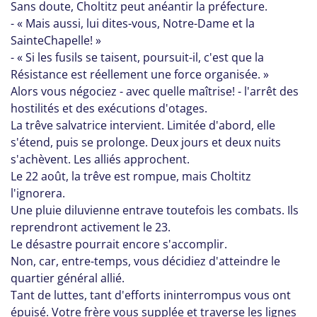
Sans doute, Choltitz peut anéantir la préfecture.
- « Mais aussi, lui dites-vous, Notre-Dame et la
SainteChapelle! »
- « Si les fusils se taisent, poursuit-il, c'est que la
Résistance est réellement une force organisée. »
Alors vous négociez - avec quelle maîtrise! - l'arrêt des
hostilités et des exécutions d'otages.
La trêve salvatrice intervient. Limitée d'abord, elle
s'étend, puis se prolonge. Deux jours et deux nuits
s'achèvent. Les alliés approchent.
Le 22 août, la trêve est rompue, mais Choltitz
l'ignorera.
Une pluie diluvienne entrave toutefois les combats. Ils
reprendront activement le 23.
Le désastre pourrait encore s'accomplir.
Non, car, entre-temps, vous décidiez d'atteindre le
quartier général allié.
Tant de luttes, tant d'efforts ininterrompus vous ont
épuisé. Votre frère vous supplée et traverse les lignes