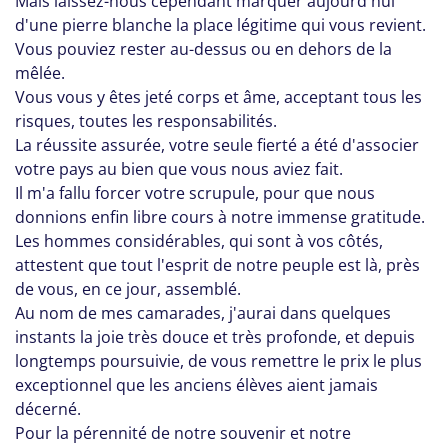
Mais laissez-nous cependant marquer aujourd'hui
d'une pierre blanche la place légitime qui vous revient.
Vous pouviez rester au-dessus ou en dehors de la
mêlée.
Vous vous y êtes jeté corps et âme, acceptant tous les
risques, toutes les responsabilités.
La réussite assurée, votre seule fierté a été d'associer
votre pays au bien que vous nous aviez fait.
Il m'a fallu forcer votre scrupule, pour que nous
donnions enfin libre cours à notre immense gratitude.
Les hommes considérables, qui sont à vos côtés,
attestent que tout l'esprit de notre peuple est là, près
de vous, en ce jour, assemblé.
Au nom de mes camarades, j'aurai dans quelques
instants la joie très douce et très profonde, et depuis
longtemps poursuivie, de vous remettre le prix le plus
exceptionnel que les anciens élèves aient jamais
décerné.
Pour la pérennité de notre souvenir et notre