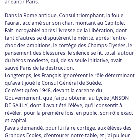
anéantir Paris.
Dans la Rome antique, Consul triomphant, la foule
l'aurait acclamé sur son char, montant au Capitole.
Fait incroyable! après l'ivresse de la Libération, dont
tant d'autres se disputèrent le mérite, après l'entre-
choc des ambitions, le cortège des Champs-Elysées, le
pansement des blessures, le silence se fit, total, autour
du héros modeste, qui, de sa seule initiative, avait
sauvé Paris de la destruction.
Longtemps, les Français ignorèrent le rôle déterminant
qu'avait joué le Consul Général de Suède.
Ce n'est qu'en 1948, devant la carence du
Gouvernement, que j'ai pu obtenir, au Lycée JANSON
DE SAILLY, dont il avait été l'élève, qu'il consentit à
révéler, pour la première fois, en public, son rôle exact
et capital.
J'avais demandé, pour lui faire cortège, aux élèves des
Grandes Ecoles, d'entourer notre table, et j'ai pu leur