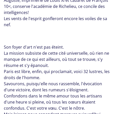
Auguste, imprimerie de Louis XI et cabaret de François
10<, conserve l'académie de Richelieu, ce concile des
intelligences!
Les vents de l'esprit gonfleront encore les voiles de sa
nef.
Son foyer d'art n'est pas éteint.
La mission subsiste de cette cité universelle, où rien ne
manque de ce qui est ailleurs, où tout se trouve, s'y
résume et s'y épanouit.
Paris est libre, enfin, qui proclamait, voici 32 lustres, les
droits de l'homme.
Savourons, puisqu'elle nous rassemble, l'évocation
d'une victoire, dont les rumeurs s'éloignent.
Confondons dans le même amour tous les artisans
d'une heure si pleine, où tous les oœurs étaient
confondus. C'est votre vœu. C'est le nôtre.