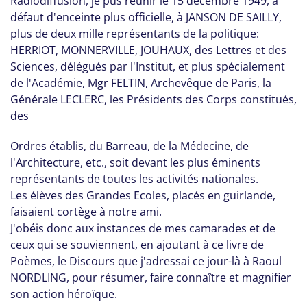
Radiodiffusion, je pus réunir le 15 décembre 1949, à
défaut d'enceinte plus officielle, à JANSON DE SAILLY,
plus de deux mille représentants de la politique:
HERRIOT, MONNERVILLE, JOUHAUX, des Lettres et des
Sciences, délégués par l'Institut, et plus spécialement
de l'Académie, Mgr FELTIN, Archevêque de Paris, la
Générale LECLERC, les Présidents des Corps constitués,
des
Ordres établis, du Barreau, de la Médecine, de
l'Architecture, etc., soit devant les plus éminents
représentants de toutes les activités nationales.
Les élèves des Grandes Ecoles, placés en guirlande,
faisaient cortège à notre ami.
J'obéis donc aux instances de mes camarades et de
ceux qui se souviennent, en ajoutant à ce livre de
Poèmes, le Discours que j'adressai ce jour-là à Raoul
NORDLING, pour résumer, faire connaître et magnifier
son action héroïque.