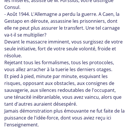
les misères, assisté de M. Forssius, votre distingué
Consul.
- Août 1944. L'Allemagne a perdu la guerre. A Caen, la
Gestapo en déroute, assassine les prisonniers, dont
elle ne peut plus assurer le transfert. Une tel carnage
va-t-il se multiplier?
Devant le massacre imminent, vous surgissez de votre
seule initiative, fort de votre seule volonté, froide et
résolue.
Rejetant tous les formalismes, tous les protocoles,
vous allez arracher à la tuerie les derniers otages.
Et pied à pied, minute par minute, esquivant les
risques, opposant aux obstacles, aux consignes de
sauvagerie, aux silences redoutables de l'occupant,
une ténacité inébranlable, vous avez vaincu, alors que
tant d'autres auraient désespéré.
Jamais démonstration plus émouvante ne fut faite de la
puissance de l'idée-force, dont vous aviez reçu ici
l'enseignement.