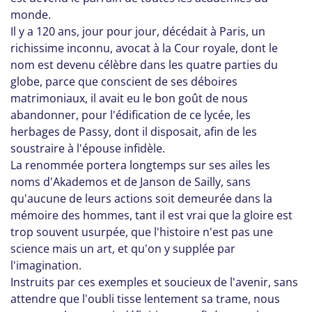
monde.
Il y a 120 ans, jour pour jour, décédait à Paris, un
richissime inconnu, avocat à la Cour royale, dont le
nom est devenu célèbre dans les quatre parties du
globe, parce que conscient de ses déboires
matrimoniaux, il avait eu le bon goût de nous
abandonner, pour l'édification de ce lycée, les
herbages de Passy, dont il disposait, afin de les
soustraire à l'épouse infidèle.
La renommée portera longtemps sur ses ailes les
noms d'Akademos et de Janson de Sailly, sans
qu'aucune de leurs actions soit demeurée dans la
mémoire des hommes, tant il est vrai que la gloire est
trop souvent usurpée, que l'histoire n'est pas une
science mais un art, et qu'on y supplée par
l'imagination.
Instruits par ces exemples et soucieux de l'avenir, sans
attendre que l'oubli tisse lentement sa trame, nous