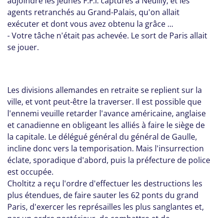
adjoindre les jeunes F.F.I. capturés à Neuilly, et les
agents retranchés au Grand-Palais, qu'on allait
exécuter et dont vous avez obtenu la grâce ...
- Votre tâche n'était pas achevée. Le sort de Paris allait
se jouer.
Les divisions allemandes en retraite se replient sur la
ville, et vont peut-être la traverser. Il est possible que
l'ennemi veuille retarder l'avance américaine, anglaise
et canadienne en obligeant les alliés à faire le siège de
la capitale. Le délégué général du général de Gaulle,
incline donc vers la temporisation. Mais l'insurrection
éclate, sporadique d'abord, puis la préfecture de police
est occupée.
Choltitz a reçu l'ordre d'effectuer les destructions les
plus étendues, de faire sauter les 62 ponts du grand
Paris, d'exercer les représailles les plus sanglantes et,