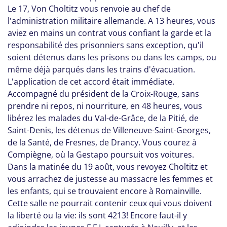
Le 17, Von Choltitz vous renvoie au chef de
l'administration militaire allemande. A 13 heures, vous
aviez en mains un contrat vous confiant la garde et la
responsabilité des prisonniers sans exception, qu'il
soient détenus dans les prisons ou dans les camps, ou
même déjà parqués dans les trains d'évacuation.
L'application de cet accord était immédiate.
Accompagné du président de la Croix-Rouge, sans
prendre ni repos, ni nourriture, en 48 heures, vous
libérez les malades du Val-de-Grâce, de la Pitié, de
Saint-Denis, les détenus de Villeneuve-Saint-Georges,
de la Santé, de Fresnes, de Drancy. Vous courez à
Compiègne, où la Gestapo poursuit vos voitures.
Dans la matinée du 19 août, vous revoyez Choltitz et
vous arrachez de justesse au massacre les femmes et
les enfants, qui se trouvaient encore à Romainville.
Cette salle ne pourrait contenir ceux qui vous doivent
la liberté ou la vie: ils sont 4213! Encore faut-il y