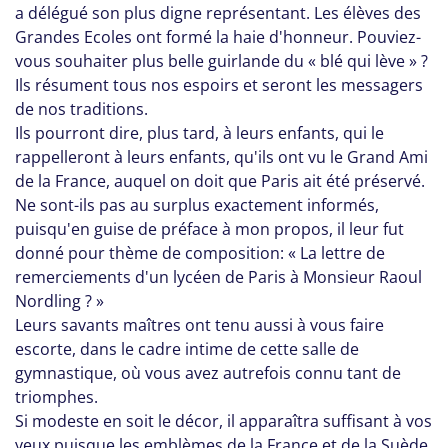
a délégué son plus digne représentant. Les élèves des
Grandes Ecoles ont formé la haie d'honneur. Pouviez-
vous souhaiter plus belle guirlande du « blé qui lève » ?
Ils résument tous nos espoirs et seront les messagers
de nos traditions.
Ils pourront dire, plus tard, à leurs enfants, qui le
rappelleront à leurs enfants, qu'ils ont vu le Grand Ami
de la France, auquel on doit que Paris ait été préservé.
Ne sont-ils pas au surplus exactement informés,
puisqu'en guise de préface à mon propos, il leur fut
donné pour thème de composition: « La lettre de
remerciements d'un lycéen de Paris à Monsieur Raoul
Nordling ? »
Leurs savants maîtres ont tenu aussi à vous faire
escorte, dans le cadre intime de cette salle de
gymnastique, où vous avez autrefois connu tant de
triomphes.
Si modeste en soit le décor, il apparaîtra suffisant à vos
yeux puisque les emblèmes de la France et de la Suède