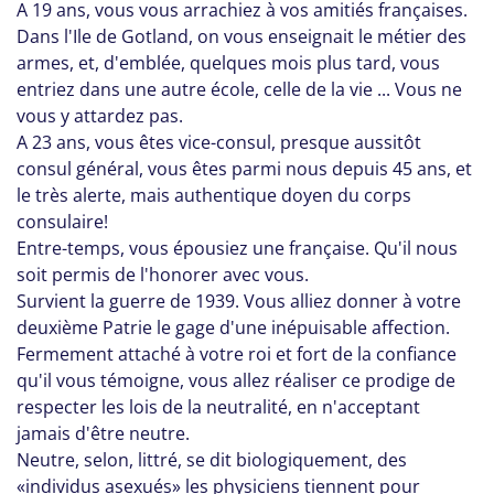
A 19 ans, vous vous arrachiez à vos amitiés françaises.
Dans l'Ile de Gotland, on vous enseignait le métier des
armes, et, d'emblée, quelques mois plus tard, vous
entriez dans une autre école, celle de la vie ... Vous ne
vous y attardez pas.
A 23 ans, vous êtes vice-consul, presque aussitôt
consul général, vous êtes parmi nous depuis 45 ans, et
le très alerte, mais authentique doyen du corps
consulaire!
Entre-temps, vous épousiez une française. Qu'il nous
soit permis de l'honorer avec vous.
Survient la guerre de 1939. Vous alliez donner à votre
deuxième Patrie le gage d'une inépuisable affection.
Fermement attaché à votre roi et fort de la confiance
qu'il vous témoigne, vous allez réaliser ce prodige de
respecter les lois de la neutralité, en n'acceptant
jamais d'être neutre.
Neutre, selon, littré, se dit biologiquement, des
«individus asexués» les physiciens tiennent pour