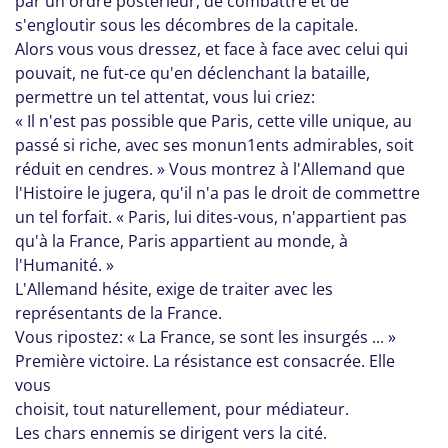
par un ordre postérieur, de combattre et de
s'engloutir sous les décombres de la capitale.
Alors vous vous dressez, et face à face avec celui qui
pouvait, ne fut-ce qu'en déclenchant la bataille,
permettre un tel attentat, vous lui criez:
« Il n'est pas possible que Paris, cette ville unique, au
passé si riche, avec ses monun1ents admirables, soit
réduit en cendres. » Vous montrez à l'Allemand que
l'Histoire le jugera, qu'il n'a pas le droit de commettre
un tel forfait. « Paris, lui dites-vous, n'appartient pas
qu'à la France, Paris appartient au monde, à
l'Humanité. »
L'Allemand hésite, exige de traiter avec les
représentants de la France.
Vous ripostez: « La France, se sont les insurgés ... »
Première victoire. La résistance est consacrée. Elle
vous
choisit, tout naturellement, pour médiateur.
Les chars ennemis se dirigent vers la cité.