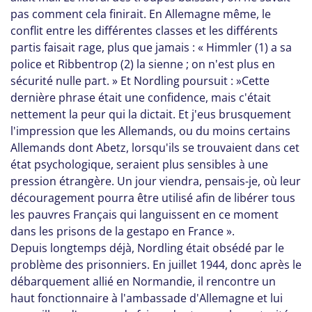
pas comment cela finirait. En Allemagne même, le
conflit entre les différentes classes et les différents
partis faisait rage, plus que jamais : « Himmler (1) a sa
police et Ribbentrop (2) la sienne ; on n'est plus en
sécurité nulle part. » Et Nordling poursuit : »Cette
dernière phrase était une confidence, mais c'était
nettement la peur qui la dictait. Et j'eus brusquement
l'impression que les Allemands, ou du moins certains
Allemands dont Abetz, lorsqu'ils se trouvaient dans cet
état psychologique, seraient plus sensibles à une
pression étrangère. Un jour viendra, pensais-je, où leur
découragement pourra être utilisé afin de libérer tous
les pauvres Français qui languissent en ce moment
dans les prisons de la gestapo en France ».
Depuis longtemps déjà, Nordling était obsédé par le
problème des prisonniers. En juillet 1944, donc après le
débarquement allié en Normandie, il rencontre un
haut fonctionnaire à l'ambassade d'Allemagne et lui