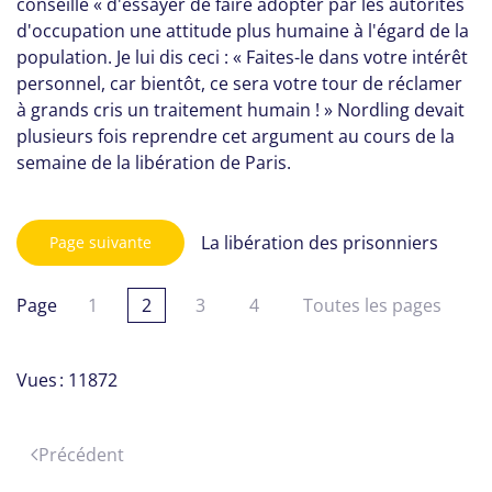
conseille « d'essayer de faire adopter par les autorités
d'occupation une attitude plus humaine à l'égard de la
population. Je lui dis ceci : « Faites-le dans votre intérêt
personnel, car bientôt, ce sera votre tour de réclamer
à grands cris un traitement humain ! » Nordling devait
plusieurs fois reprendre cet argument au cours de la
semaine de la libération de Paris.
La libération des prisonniers
Page suivante
Page
1
2
3
4
Toutes les pages
Vues : 11872
Précédent