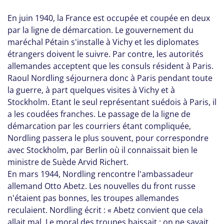
En juin 1940, la France est occupée et coupée en deux
par la ligne de démarcation. Le gouvernement du
maréchal Pétain s'installe à Vichy et les diplomates
étrangers doivent le suivre. Par contre, les autorités
allemandes acceptent que les consuls résident à Paris.
Raoul Nordling séjournera donc à Paris pendant toute
la guerre, à part quelques visites à Vichy et à
Stockholm. Etant le seul représentant suédois à Paris, il
a les coudées franches. Le passage de la ligne de
démarcation par les courriers étant compliquée,
Nordling passera le plus souvent, pour correspondre
avec Stockholm, par Berlin où il connaissait bien le
ministre de Suède Arvid Richert.
En mars 1944, Nordling rencontre l'ambassadeur
allemand Otto Abetz. Les nouvelles du front russe
n'étaient pas bonnes, les troupes allemandes
reculaient. Nordling écrit : « Abetz convient que cela
allait mal. Le moral des troupes baissait ; on ne savait